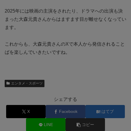
2025年には映画の主演をされたり、ドラマへの出演も決
まった大森元貴さんからはますます目が離せなくなってい
ます。
これからも、大森元貴さんのXで本人から発信されること
ばを楽しんでいきたいですね。
エンタメ・スポーツ
シェアする
X
Facebook
はてブ
LINE
コピー