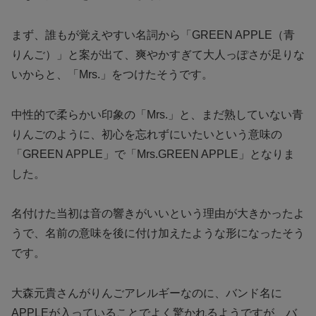
まず、誰もが覚えやすい名詞から「GREEN APPLE（青
りんご）」と案が出て、爽やかすぎて大人っぽさが足りな
いからと、「Mrs.」をつけたそうです。
中性的で柔らかい印象の「Mrs.」と、まだ熟していない青
りんごのように、初心を忘れずにいたいという意味の
「GREEN APPLE」で「Mrs.GREEN APPLE」となりま
した。
名付けた当初は音の響きがいいという理由が大きかったよ
うで、名前の意味を後に付け加えたような形になったそう
です。
大森元貴さんがりんごアレルギーなのに、バンド名に
APPLEが入っていることでよく驚かれるようですが、バ