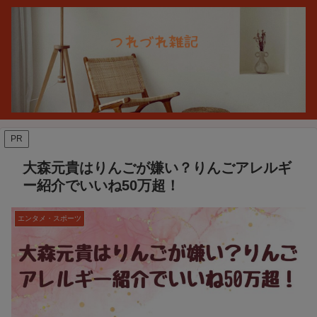
PR
大森元貴はりんごが嫌い？りんごアレルギ
ー紹介でいいね50万超！
エンタメ・スポーツ