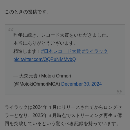
このときの投稿です。
昨年に続き、レコード大賞をいただきました。
本当にありがとうございます。
精進します！
#日本レコード大賞
#ライラック
pic.twitter.com/OQPuNMMvbQ
— 大森元貴 / Motoki Ohmori
(@MotokiOhmoriMGA)
December 30, 2024
ライラックは2024年４月にリリースされてからロングセ
ラーとなり、2025年３月時点でストリーミング再生５億
回を突破しているという驚くべき記録を持っています。