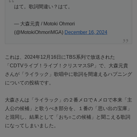
はて。歌詞間違い？はて。
— 大森元貴 / Motoki Ohmori
(@MotokiOhmoriMGA)
December 16, 2024
これは、2024年12月16日にTBS系列で放送された
「CDTVライブ！ライブ！クリスマスSP」で、大森元貴
さんが「ライラック」歌唱中に歌詞を間違えるハプニング
についての投稿です。
大森さんは「ライラック」の２番メロでＡメロで本来「主
人公の候補」と歌うべき部分を、１番の「思い出の宝庫」
と混同し、結果として「おち○この候補」と聞こえる歌詞
になってしまいました。