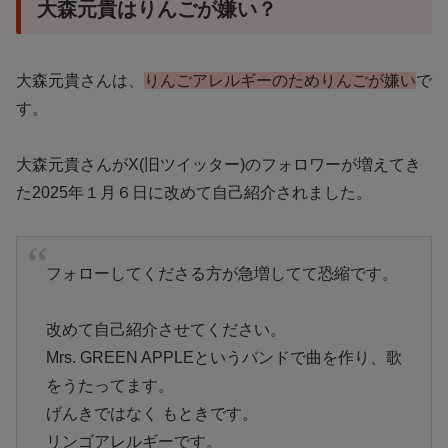
大森元貴はりんごが嫌い？
大森元貴さんは、
りんごアレルギーのためりんごが嫌い
で
す。
大森元貴さんがX(旧ツイッター)のフォロワーが増えてき
た2025年１月６日に改めて自己紹介されました。
フォローしてくださる方が急増してて恐縮です。
改めて自己紹介させてください。
Mrs. GREEN APPLEというバンドで曲を作り、歌
をうたってます。
げんきではなく もときです。
リンゴアレルギーです。