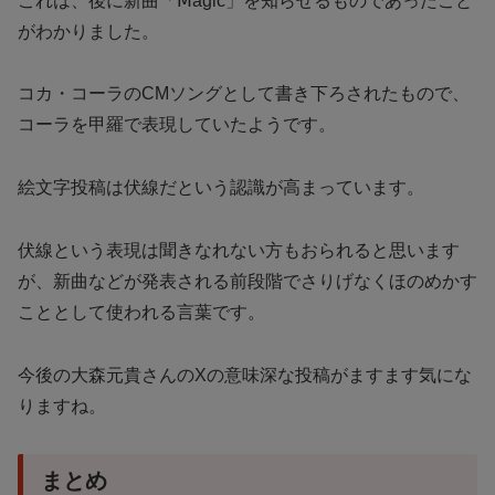
これは、後に新曲「Ⅿagic」を知らせるものであったこと
がわかりました。
コカ・コーラのCMソングとして書き下ろされたもので、
コーラを甲羅で表現していたようです。
絵文字投稿は伏線だという認識が高まっています。
伏線という表現は聞きなれない方もおられると思います
が、新曲などが発表される前段階でさりげなくほのめかす
こととして使われる言葉です。
今後の大森元貴さんのXの意味深な投稿がますます気にな
りますね。
まとめ