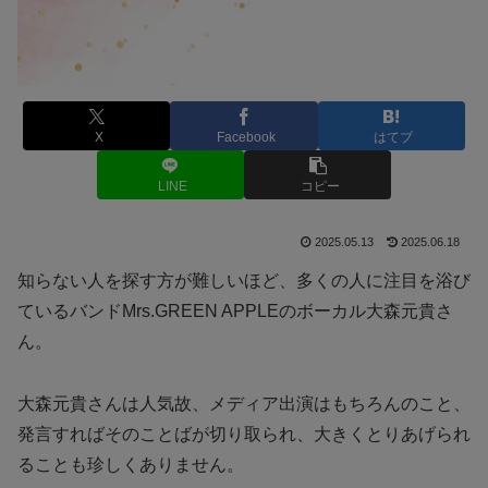
X
Facebook
はてブ
LINE
コピー
2025.05.13
2025.06.18
知らない人を探す方が難しいほど、多くの人に注目を浴び
ているバンドMrs.GREEN APPLEのボーカル大森元貴さ
ん。
大森元貴さんは人気故、メディア出演はもちろんのこと、
発言すればそのことばが切り取られ、大きくとりあげられ
ることも珍しくありません。