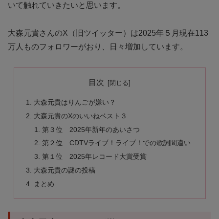
いて触れていきたいと思います。
大森元貴さんのX（旧ツイッター）は2025年５月現在113
万人ものフォロワーがおり、日々増加しています。
目次
大森元貴はりんごが嫌い？
大森元貴のXのいいねベスト３
第３位 2025年新年のあいさつ
第２位 CDTVライブ！ライブ！での歌詞間違い
第１位 2025年レコード大賞受賞
大森元貴の謎の投稿
まとめ