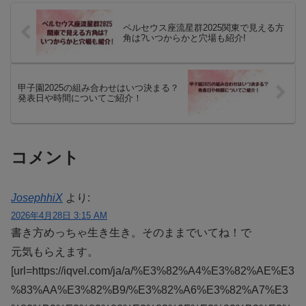
ペルセウス座流星群2025関東で見える方
角は?いつからかと穴場も紹介!
甲子園2025の組み合わせはいつ決まる？
発表日や時間についてご紹介！
コメント
JosephhiX
より:
2026年4月28日 3:15 AM
書き方めっちゃ生き生き。そのままでいてね！で
元気もらえます。
[url=https://iqvel.com/ja/a/%E3%82%A4%E3%82%AE%E3
%83%AA%E3%82%B9/%E3%82%A6%E3%82%A7%E3