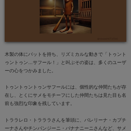
木製の体にバットを持ち、リズミカルな動きで「トゥント
ゥントゥン…サフール！」と叫ぶその姿は、多くのユーザ
ーの心をつかみました。
トゥントゥントゥンサフールには、個性的な仲間たちが存
在し、とくにサメをモチーフにした仲間たちは見た目も名
前も強烈な印象を残しています。
トララレロ・トラララさんを筆頭に、バレリーナ・カプチ
ーナさんやチンパンジーニ・バナナニーニさんなど、サメ