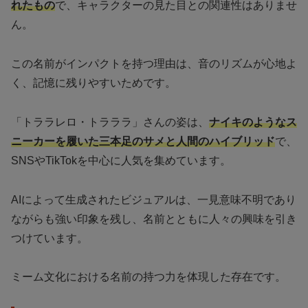
れたもの
で、キャラクターの見た目との関連性はありませ
ん。
この名前がインパクトを持つ理由は、音のリズムが心地よ
く、記憶に残りやすいためです。
「トララレロ・トラララ」さんの姿は、
ナイキのようなス
ニーカーを履いた三本足のサメと人間のハイブリッド
で、
SNSやTikTokを中心に人気を集めています。
AIによって生成されたビジュアルは、一見意味不明であり
ながらも強い印象を残し、名前とともに人々の興味を引き
つけています。
ミーム文化における名前の持つ力を体現した存在です。