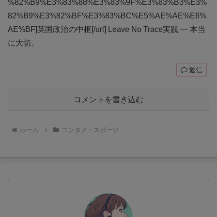
%82%B9%E3%83%88%E3%83%9F%E3%83%B3%E3%
82%B9%E3%82%BF%E3%83%BC%E5%AE%AE%E6%
AE%BF]英国政治の中枢[/url] Leave No Trace実践 — 本当
に大切。
返信
コメントを書き込む
ホーム
エンタメ・スポーツ