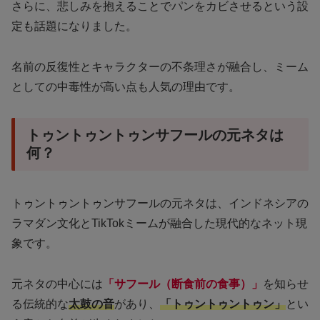
さらに、悲しみを抱えることでパンをカビさせるという設
定も話題になりました。
名前の反復性とキャラクターの不条理さが融合し、ミーム
としての中毒性が高い点も人気の理由です。
トゥントゥントゥンサフールの元ネタは
何？
トゥントゥントゥンサフールの元ネタは、インドネシアの
ラマダン文化とTikTokミームが融合した現代的なネット現
象です。
元ネタの中心には
「サフール（断食前の食事）」
を知らせ
る伝統的な
太鼓の音
があり、
「トゥントゥントゥン」
とい