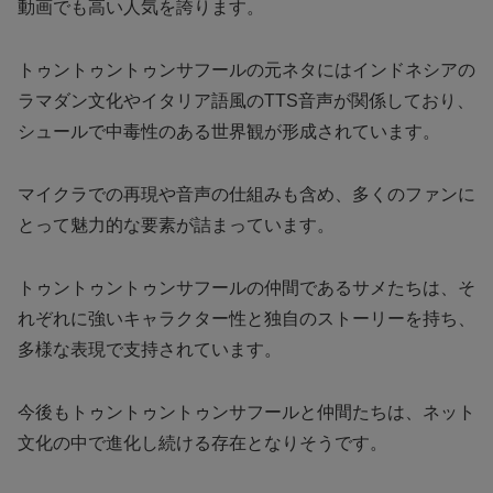
動画でも高い人気を誇ります。
トゥントゥントゥンサフールの元ネタにはインドネシアの
ラマダン文化やイタリア語風のTTS音声が関係しており、
シュールで中毒性のある世界観が形成されています。
マイクラでの再現や音声の仕組みも含め、多くのファンに
とって魅力的な要素が詰まっています。
トゥントゥントゥンサフールの仲間であるサメたちは、そ
れぞれに強いキャラクター性と独自のストーリーを持ち、
多様な表現で支持されています。
今後もトゥントゥントゥンサフールと仲間たちは、ネット
文化の中で進化し続ける存在となりそうです。