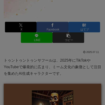
X
Facebook
はてブ
LINE
コピー
2025.07.11
トゥントゥントゥンサフールは、2025年にTikTokや
YouTubeで爆発的に広まり、ミーム文化の象徴として注目
を集めたAI生成キャラクターです。