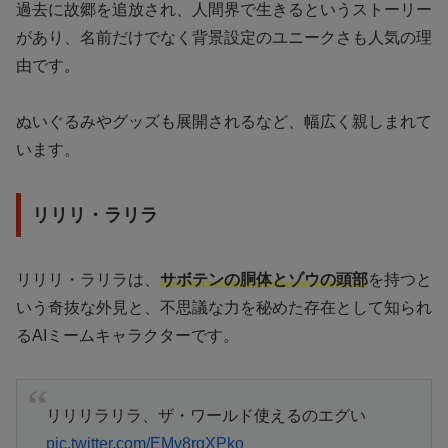
過去に故郷を追放され、人間界で生きるというストーリー
があり、名前だけでなく背景設定のユニークさも人気の理
由です。
ぬいぐるみやグッズも展開されるなど、幅広く親しまれて
います。
リリリ・ラリラ
リリリ・ラリラは、
サボテンの胴体とゾウの頭部
を持つと
いう奇抜な外見と、不思議な力を秘めた存在として知られ
るAIミームキャラクターです。
リリリラリラ、ザ・ワールド使えるのエグい
pic.twitter.com/EMv8rgXPko