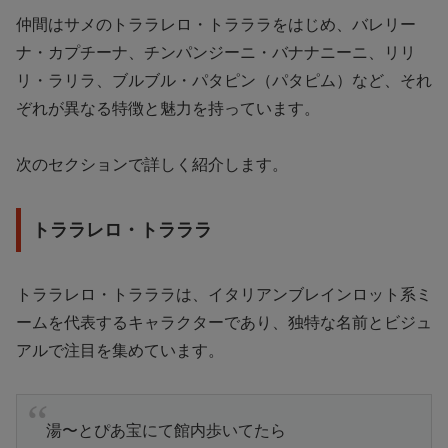
仲間はサメのトララレロ・トラララをはじめ、バレリー
ナ・カプチーナ、チンパンジーニ・バナナニーニ、リリ
リ・ラリラ、ブルブル・パタピン（パタピム）など、それ
ぞれが異なる特徴と魅力を持っています。
次のセクションで詳しく紹介します。
トララレロ・トラララ
トララレロ・トラララは、イタリアンブレインロット系ミ
ームを代表するキャラクターであり、独特な名前とビジュ
アルで注目を集めています。
湯〜とぴあ宝にて館内歩いてたら