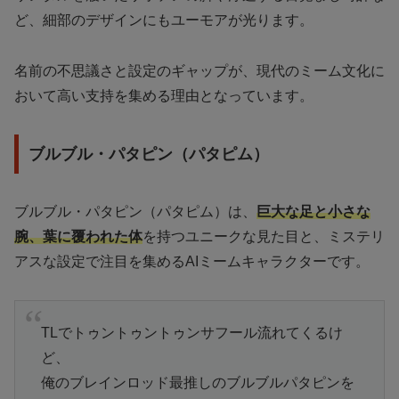
ど、細部のデザインにもユーモアが光ります。
名前の不思議さと設定のギャップが、現代のミーム文化に
おいて高い支持を集める理由となっています。
ブルブル・パタピン（パタピム）
ブルブル・パタピン（パタピム）は、
巨大な足と小さな
腕、葉に覆われた体
を持つユニークな見た目と、ミステリ
アスな設定で注目を集めるAIミームキャラクターです。
TLでトゥントゥントゥンサフール流れてくるけ
ど、
俺のブレインロッド最推しのブルブルパタピンを