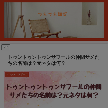
PR
トゥントゥントゥンサフールの仲間サメた
ちの名前は？元ネタは何？
エンタメ・スポーツ