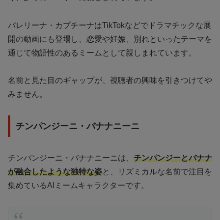
バレリーナ・カプチーナはTikTokなどでドラマチックな展
開の動画にも登場し、恋愛や妊娠、別れといったテーマを
通じて物語性のあるミームとして親しまれています。
名前と見た目のギャップが、視聴者の興味を引きつけてや
みません。
チンパンジーニ・バナナニーニ
チンパンジーニ・バナナニーニは、
チンパンジーとバナナ
が融合したような独特な姿
と、リズミカルな名前で注目を
集めているAIミームキャラクターです。