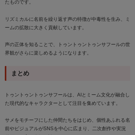
たものです。
リズミカルに名前を繰り返す声の特徴が中毒性を生み、ミ
ームの拡散に大きく貢献しています。
声の正体を知ることで、トゥントゥントゥンサフールの世
界観がさらに楽しめるようになります。
まとめ
トゥントゥントゥンサフールは、AIとミーム文化が融合し
た現代的なキャラクターとして注目を集めています。
サメをモチーフにした仲間たちをはじめ、個性あふれる名
前やビジュアルがSNSを中心に広まり、二次創作や実況