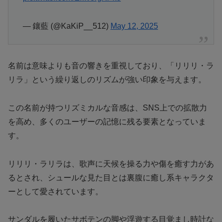
— 鑲藍 (@KaKiP__512)
May 12, 2025
名前は意味よりも音の響きを重視しており、「リリリ・ラ
リラ」という繰り返しのリズムが強い印象を与えます。
この名前が持つリズミカルな音感は、SNS上での拡散力
を高め、多くのユーザーの記憶に残る要素となっていま
す。
リリリ・ラリラは、歌声に天候を操る力や傷を癒す力があ
るとされ、シュールな見た目とは裏腹に癒し系キャラクタ
ーとして愛されています。
サンダルを履いたサボテンの脚や浮遊する目覚まし時計な