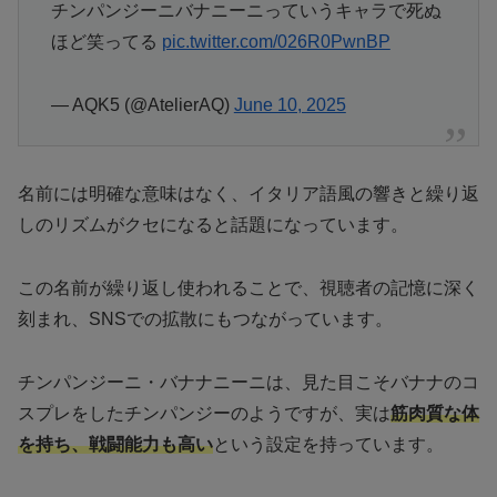
チンパンジーニバナニーニっていうキャラで死ぬ
ほど笑ってる
pic.twitter.com/026R0PwnBP
— AQK5 (@AtelierAQ)
June 10, 2025
名前には明確な意味はなく、イタリア語風の響きと繰り返
しのリズムがクセになると話題になっています。
この名前が繰り返し使われることで、視聴者の記憶に深く
刻まれ、SNSでの拡散にもつながっています。
チンパンジーニ・バナナニーニは、見た目こそバナナのコ
スプレをしたチンパンジーのようですが、実は
筋肉質な体
を持ち、戦闘能力も高い
という設定を持っています。