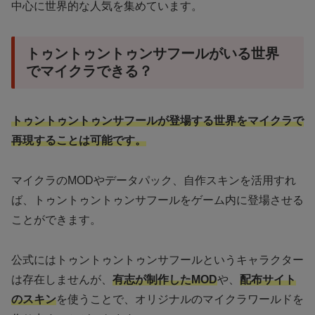
中心に世界的な人気を集めています。
トゥントゥントゥンサフールがいる世界
でマイクラできる？
トゥントゥントゥンサフールが登場する世界をマイクラで
再現することは可能です。
マイクラのMODやデータパック、自作スキンを活用すれ
ば、トゥントゥントゥンサフールをゲーム内に登場させる
ことができます。
公式にはトゥントゥントゥンサフールというキャラクター
は存在しませんが、
有志が制作したMOD
や、
配布サイト
のスキン
を使うことで、オリジナルのマイクラワールドを