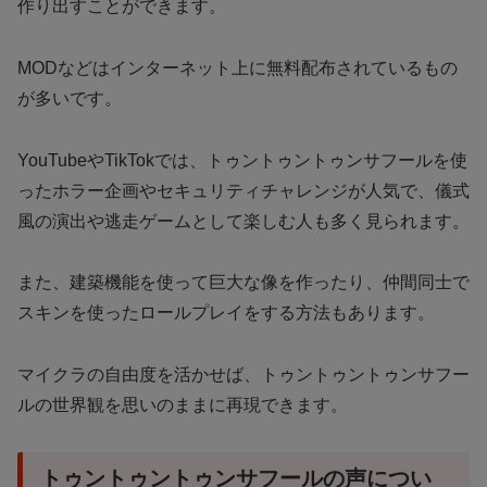
作り出すことができます。
MODなどはインターネット上に無料配布されているもの
が多いです。
YouTubeやTikTokでは、トゥントゥントゥンサフールを使
ったホラー企画やセキュリティチャレンジが人気で、儀式
風の演出や逃走ゲームとして楽しむ人も多く見られます。
また、建築機能を使って巨大な像を作ったり、仲間同士で
スキンを使ったロールプレイをする方法もあります。
マイクラの自由度を活かせば、トゥントゥントゥンサフー
ルの世界観を思いのままに再現できます。
トゥントゥントゥンサフールの声につい