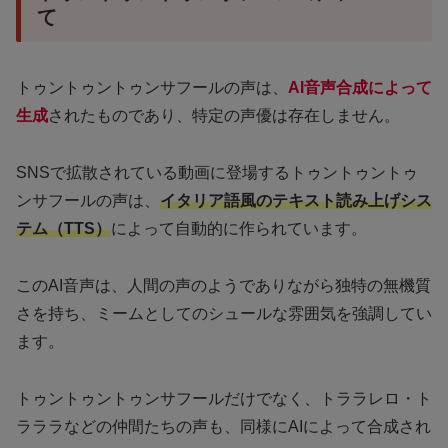
て
トゥントゥントゥンサフールの声は、
AI音声合成によって
生成
されたものであり、特定の声優は存在しません。
SNSで拡散されている動画に登場するトゥントゥントゥ
ンサフールの声は、
イタリア語風のテキスト読み上げシス
テム（TTS）
によって自動的に作られています。
このAI音声は、人間の声のようでありながら独特の無機質
さを持ち、ミームとしてのシュールな雰囲気を強調してい
ます。
トゥントゥントゥンサフールだけでなく、トララレロ・ト
ラララなどの仲間たちの声も、同様にAIによって合成され