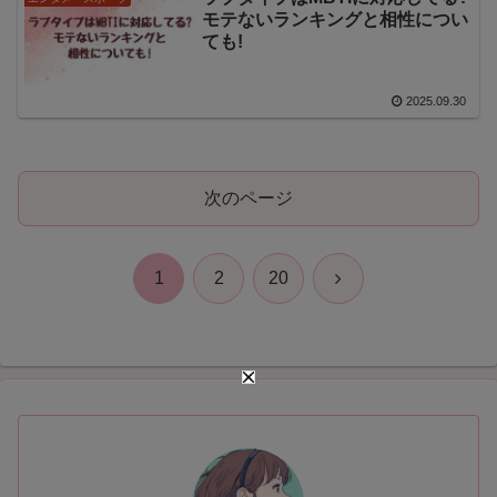
モテないランキングと相性につい
ても!
2025.09.30
次のページ
次
1
2
20
へ