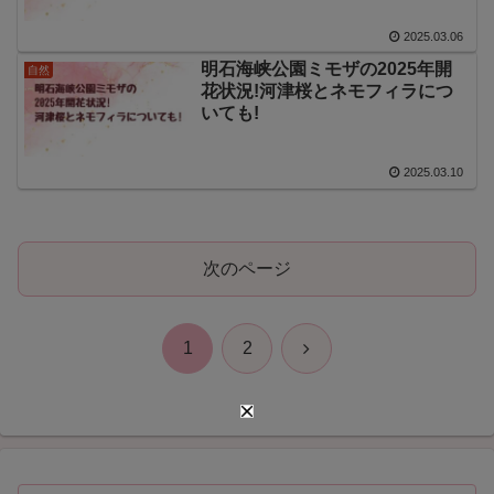
2025.03.06
明石海峡公園ミモザの2025年開
自然
花状況!河津桜とネモフィラにつ
いても!
2025.03.10
次のページ
次
1
2
へ