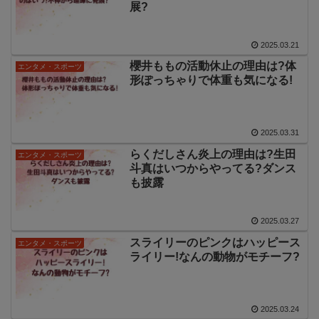
展?
2025.03.21
櫻井ももの活動休止の理由は?体
エンタメ・スポーツ
形ぽっちゃりで体重も気になる!
2025.03.31
らくだしさん炎上の理由は?生田
エンタメ・スポーツ
斗真はいつからやってる?ダンス
も披露
2025.03.27
スライリーのピンクはハッピース
エンタメ・スポーツ
ライリー!なんの動物がモチーフ?
2025.03.24