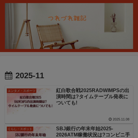
2025-11
紅白歌合戦2025RADWIMPSの出
エンタメ・スポーツ
演時間は?タイムテーブル発表に
ついても!
2025.11.08
SBJ銀行の年末年始2025-
くらし・スポット
2026ATM稼働状況は?コンビニ手