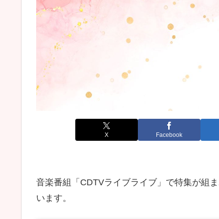
X
Facebook
音楽番組「CDTVライブライブ」で特集が組
います。