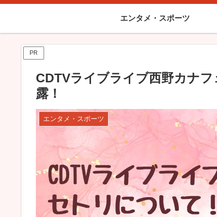
エンタメ・スポーツ
PR
CDTVライブライブ西野カナ
露！
エンタメ・スポーツ