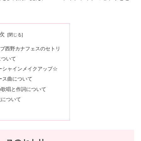
次
イブ西野カナフェスのセトリ
について
ーシャインメイクアップ☆
ース曲について
の歌唱と作詞について
説について