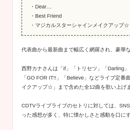
・Dear…
・Best Friend
・マジカルスターシャインメイクアップ☆
代表曲から最新曲まで幅広く網羅され、豪華
西野カナさんは「if」「トリセツ」「Darling
「GO FOR IT!!」「Believe」などラ
イクアップ☆」まで含めた全12曲を歌い上げ
CDTVライブライブのセトリに対しては、S
った感想が多く、特に懐かしさと感動を口に