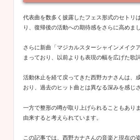
代表曲を数多く披露したフェス形式のセトリ
り、復帰後の活動への期待感をさらに高めま
さらに新曲「マジカルスターシャインメイク
まっており、以前よりも表現の幅を広げた歌
活動休止を経て戻ってきた西野カナさんは、
おり、過去のヒット曲とは異なる深みを感じ
一方で整形の噂が取り上げられることもあり
由来すると考えられています。
この記事では、西野カナさんの音楽と現在の姿