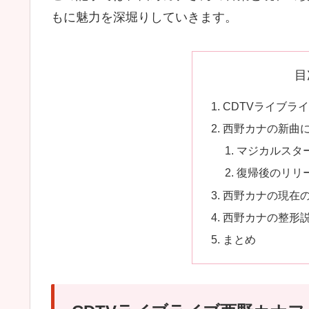
もに魅力を深堀りしていきます。
目
CDTVライブラ
西野カナの新曲
マジカルスタ
復帰後のリリ
西野カナの現在
西野カナの整形
まとめ