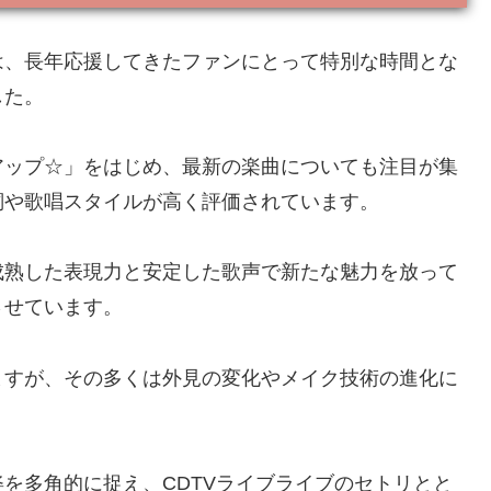
は、長年応援してきたファンにとって特別な時間とな
した。
アップ☆」をはじめ、最新の楽曲についても注目が集
詞や歌唱スタイルが高く評価されています。
成熟した表現力と安定した歌声で新たな魅力を放って
させています。
ますが、その多くは外見の変化やメイク技術の進化に
を多角的に捉え、CDTVライブライブのセトリとと