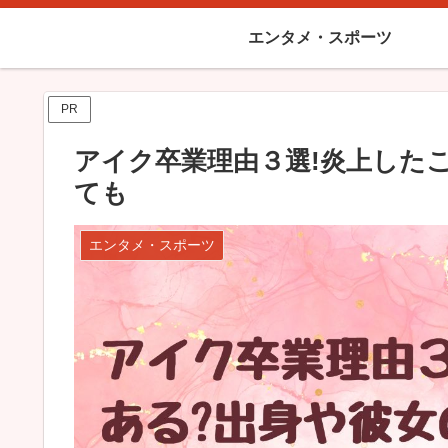
エンタメ・スポーツ
PR
アイク卒業理由３選!炎上した
ても
エンタメ・スポーツ