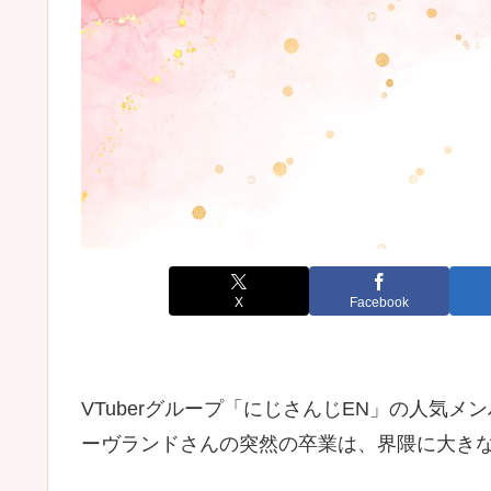
X
Facebook
VTuberグループ「にじさんじEN」の人気
ーヴランドさんの突然の卒業は、界隈に大き