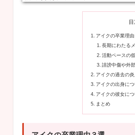
目
アイクの卒業理由
長期にわたる
活動ペースの
誹謗中傷や外
アイクの過去の炎
アイクの出身につ
アイクの彼女につ
まとめ
アイクの卒業理由３選