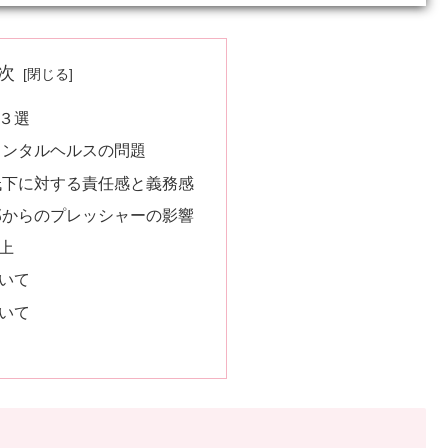
次
３選
メンタルヘルスの問題
低下に対する責任感と義務感
部からのプレッシャーの影響
上
いて
いて