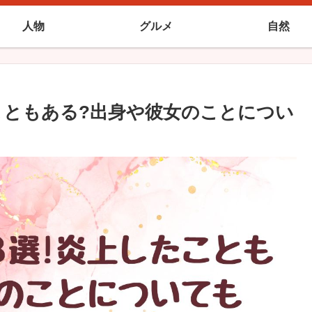
人物
グルメ
自然
こともある?出身や彼女のことについ