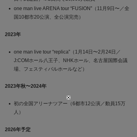
one man live ARENA tour “FUSION”（11月9日〜／全
国10都市20公演、全公演完売）
2023年
one man live tour “replica”（1月14日〜2月24日／
J:COMホール八王子、NHKホール、名古屋国際会議
場、フェスティバルホールなど）
2023年秋〜2024年
初の全国アリーナツアー（6都市12公演／動員15万
人）
2026年予定