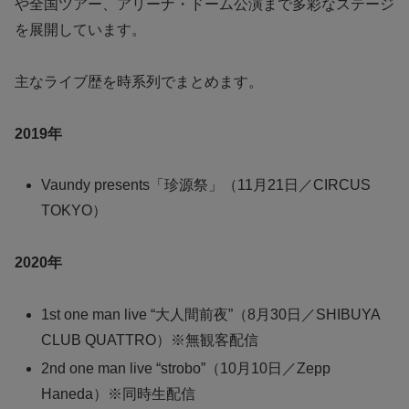
や全国ツアー、アリーナ・ドーム公演まで多彩なステージ
を展開しています。
主なライブ歴を時系列でまとめます。
2019年
Vaundy presents「珍源祭」（11月21日／CIRCUS
TOKYO）
2020年
1st one man live “大人間前夜”（8月30日／SHIBUYA
CLUB QUATTRO）※無観客配信
2nd one man live “strobo”（10月10日／Zepp
Haneda）※同時生配信