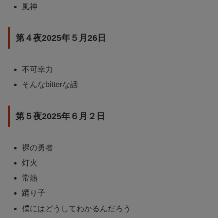
風神
第４夜2025年５月26日
不可幸力
そんなbitterな話
第５夜2025年６月２日
裸の勇者
灯火
常熱
踊り子
僕にはどうしてわかるんだろう