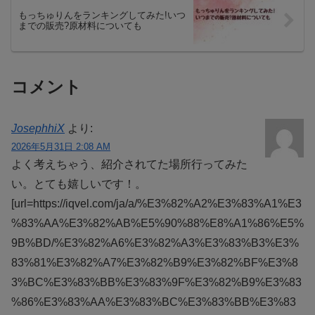
もっちゅりんをランキングしてみた!いつ
までの販売?原材料についても
コメント
JosephhiX
より:
2026年5月31日 2:08 AM
よく考えちゃう、紹介されてた場所行ってみた
い。とても嬉しいです！。
[url=https://iqvel.com/ja/a/%E3%82%A2%E3%83%A1%E3
%83%AA%E3%82%AB%E5%90%88%E8%A1%86%E5%
9B%BD/%E3%82%A6%E3%82%A3%E3%83%B3%E3%
83%81%E3%82%A7%E3%82%B9%E3%82%BF%E3%8
3%BC%E3%83%BB%E3%83%9F%E3%82%B9%E3%83
%86%E3%83%AA%E3%83%BC%E3%83%BB%E3%83