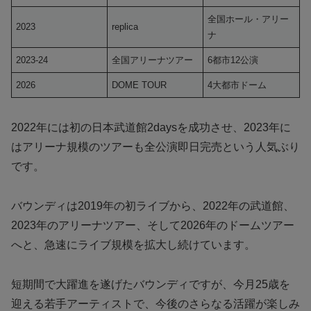
全国ホール・アリー
2023
replica
ナ
2023-24
全国アリーナツアー
6都市12公演
2026
DOME TOUR
4大都市ドーム
2022年には初の日本武道館2daysを成功させ、2023年に
はアリーナ規模のツアーも全公演即日完売という人気ぶり
です。
バウンディは2019年の初ライブから、2022年の武道館、
2023年のアリーナツアー、そして2026年のドームツアー
へと、急速にライブ規模を拡大し続けています。
短期間で大躍進を遂げたバウンディですが、今月25歳を
迎える若手アーティストで、今後のさらなる活躍が楽しみ