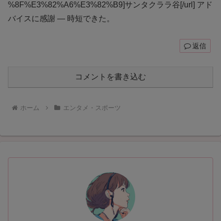
%8F%E3%82%A6%E3%82%B9]サンタクララ谷[/url] アド
バイスに感謝 — 時短できた。
返信
コメントを書き込む
ホーム
エンタメ・スポーツ