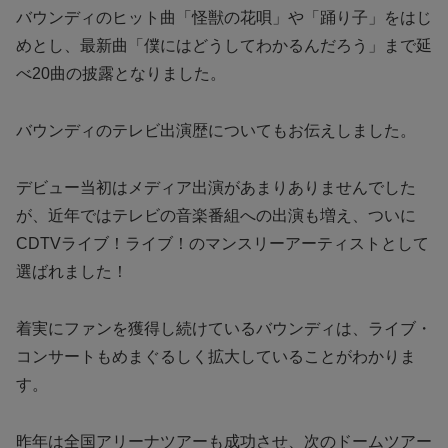
バウンディのヒット曲「怪獣の花唄」や「踊り子」をはじ
めとし、最新曲「僕にはどうしてわかるんだろう」まで延
べ20曲の披露となりました。
バウンディのテレビ出演歴についてもお伝えしました。
デビュー当初はメディア出演があまりありませんでした
が、近年ではテレビの音楽番組への出演も増え、ついに
CDTVライブ！ライブ！のマンスリーアーティストとして
選ばれました！
着実にファンを獲得し続けているバウンディは、ライブ・
コンサートもめまぐるしく拡大していることがわかりま
す。
昨年は全国アリーナツアーも成功させ、次のドームツアー