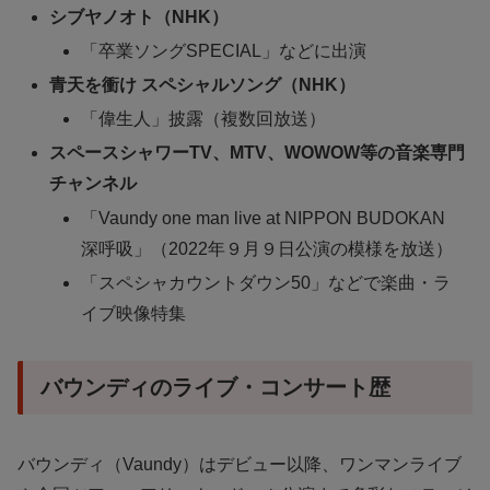
シブヤノオト（NHK）
「卒業ソングSPECIAL」などに出演
青天を衝け スペシャルソング（NHK）
「偉生人」披露（複数回放送）
スペースシャワーTV、MTV、WOWOW等の音楽専門
チャンネル
「Vaundy one man live at NIPPON BUDOKAN
深呼吸」（2022年９月９日公演の模様を放送）
「スペシャカウントダウン50」などで楽曲・ラ
イブ映像特集
バウンディのライブ・コンサート歴
バウンディ（Vaundy）はデビュー以降、ワンマンライブ