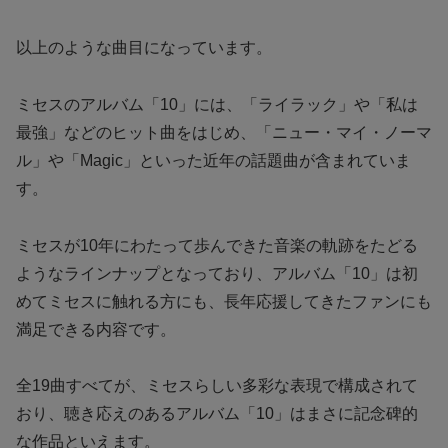
以上のような曲目になっています。
ミセスのアルバム「10」には、「ライラック」や「私は
最強」などのヒット曲をはじめ、「ニュー・マイ・ノーマ
ル」や「Magic」といった近年の話題曲が含まれていま
す。
ミセスが10年にわたって歩んできた音楽の軌跡をたどる
ようなラインナップとなっており、アルバム「10」は初
めてミセスに触れる方にも、長年応援してきたファンにも
満足できる内容です。
全19曲すべてが、ミセスらしい多彩な表現で構成されて
おり、聴き応えのあるアルバム「10」はまさに記念碑的
な作品といえます。