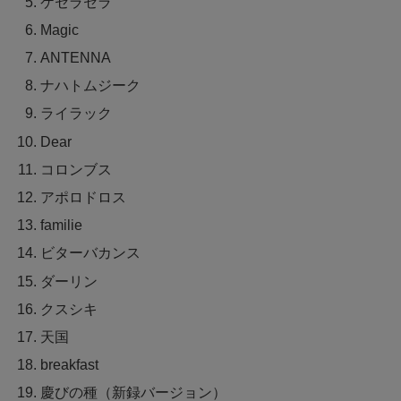
ケセラセラ
Magic
ANTENNA
ナハトムジーク
ライラック
Dear
コロンブス
アポロドロス
familie
ビターバカンス
ダーリン
クスシキ
天国
breakfast
慶びの種（新録バージョン）