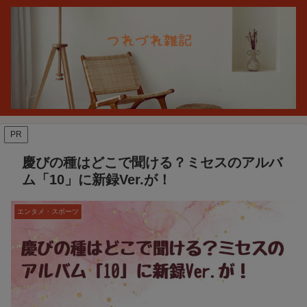
PR
慶びの種はどこで聞ける？ミセスのアルバ
ム「10」に新録Ver.が！
エンタメ・スポーツ