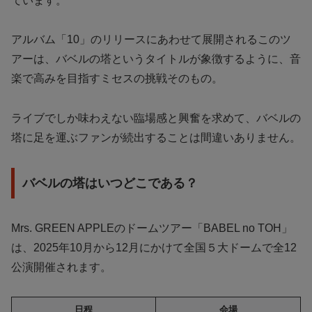
ています。
アルバム「10」のリリースにあわせて展開されるこのツ
アーは、バベルの塔というタイトルが象徴するように、音
楽で高みを目指すミセスの挑戦そのもの。
ライブでしか味わえない臨場感と興奮を求めて、バベルの
塔に足を運ぶファンが続出することは間違いありません。
バベルの塔はいつどこである？
Mrs. GREEN APPLEのドームツアー「BABEL no TOH」
は、2025年10月から12月にかけて全国５大ドームで全12
公演開催されます。
日程
会場