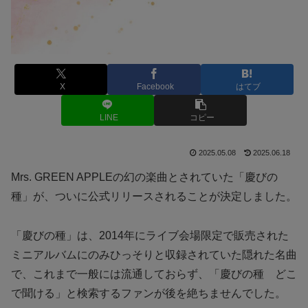
X
Facebook
はてブ
LINE
コピー
2025.05.08
2025.06.18
Mrs. GREEN APPLEの幻の楽曲とされていた「慶びの
種」が、ついに公式リリースされることが決定しました。
「慶びの種」は、2014年にライブ会場限定で販売された
ミニアルバムにのみひっそりと収録されていた隠れた名曲
で、これまで一般には流通しておらず、「慶びの種 どこ
で聞ける」と検索するファンが後を絶ちませんでした。