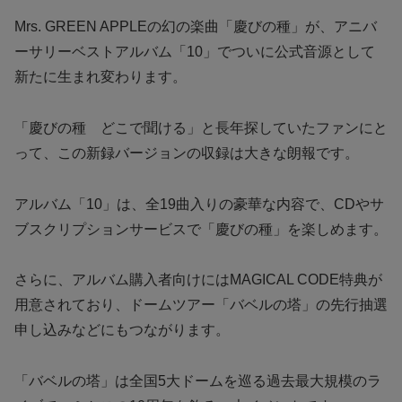
Mrs. GREEN APPLEの幻の楽曲「慶びの種」が、アニバ
ーサリーベストアルバム「10」でついに公式音源として
新たに生まれ変わります。
「慶びの種 どこで聞ける」と長年探していたファンにと
って、この新録バージョンの収録は大きな朗報です。
アルバム「10」は、全19曲入りの豪華な内容で、CDやサ
ブスクリプションサービスで「慶びの種」を楽しめます。
さらに、アルバム購入者向けにはMAGICAL CODE特典が
用意されており、ドームツアー「バベルの塔」の先行抽選
申し込みなどにもつながります。
「バベルの塔」は全国5大ドームを巡る過去最大規模のラ