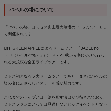
バベルの塔について
「バベルの塔」はミセス史上最大規模のドームツアーとし
て開催されます。
Mrs. GREEN APPLEによるドームツアー「BABEL no
TOH（バベルの塔）」は、2025年秋から冬にかけて行わ
れる大規模な全国ライブツアーです。
ミセス初となる５大ドームツアーであり、まさにバベルの
塔の名にふさわしいスケール感が魅力です。
これまでのライブとは一線を画す演出が期待されており、
ミセスファンにとっては見逃せないビッグイベントとなっ