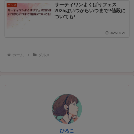
サーティワンよくばりフェス
グルメ
2025はいつからいつまで?値段に
ついても!
2025.05.21
ホーム
グルメ
ひろこ