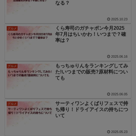
なる？
2025.10.23
くら寿司のガチャポン今月2025
グルメ
年7月はちいかわ！いつまで？確
率は？
2025.06.16
もっちゅりんをランキングしてみ
グルメ
た!いつまでの販売?原材料につい
ても
2025.06.05
サーティワンよくばりフェスで持
グルメ
ち帰り！ドライアイスの持ちにつ
いて
2025.05.23